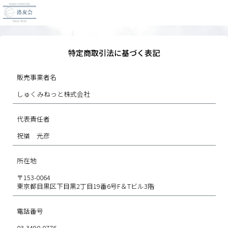
特定商取引法に基づく表記
販売事業者名
しゅくみねっと株式会社
代表責任者
祝嶺 光彦
所在地
〒153-0064
東京都目黒区下目黒2丁目19番6号F＆Tビル3階
電話番号
03-3490-0776