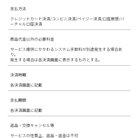
支払方法
クレジットカード決済/コンビニ決済/ペイジー決済/口座振替/バ
ーチャル口座決済
商品代金以外の必要料金
サービス提供にかかわるシステム手数料が別途発生する場合あ
り。
発生する場合は各決済画面に表示するものとする。
決済時期
各決済画面に記載
支払期間
各決済画面に記載
返品・交換キャンセル等
サービスの性質上、返品・返金は不可