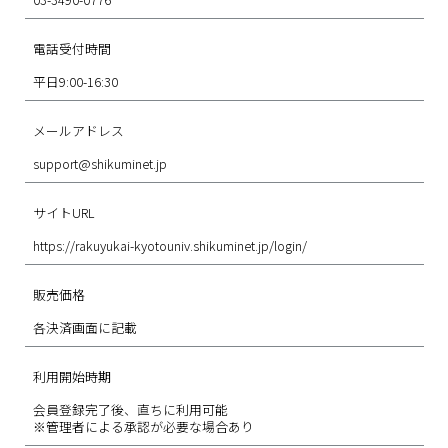
電話受付時間
平日9:00-16:30
メールアドレス
support@shikuminet.jp
サイトURL
https://rakuyukai-kyotouniv.shikuminet.jp/login/
販売価格
各決済画面に記載
利用開始時期
会員登録完了後、直ちに利用可能
※管理者による承認が必要な場合あり