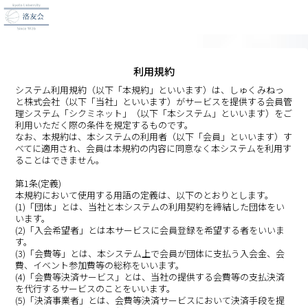
利用規約
システム利用規約（以下「本規約」といいます）は、しゅくみねっ
と株式会社（以下「当社」といいます）がサービスを提供する会員管
理システム「シクミネット」（以下「本システム」といいます）をご
利用いただく際の条件を規定するものです。
なお、本規約は、本システムの利用者（以下「会員」といいます）す
べてに適用され、会員は本規約の内容に同意なく本システムを利用す
ることはできません。
第1条(定義)
本規約において使用する用語の定義は、以下のとおりとします。
(1)「団体」とは、当社と本システムの利用契約を締結した団体をい
います。
(2)「入会希望者」とは本サービスに会員登録を希望する者をいいま
す。
(3)「会費等」とは、本システム上で会員が団体に支払う入会金、会
費、イベント参加費等の総称をいいます。
(4)「会費等決済サービス」とは、当社の提供する会費等の支払決済
を代行するサービスのことをいいます。
(5)「決済事業者」とは、会費等決済サービスにおいて決済手段を提